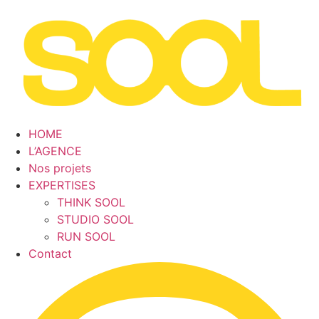
Aller
au
contenu
HOME
L’AGENCE
Nos projets
EXPERTISES
THINK SOOL
STUDIO SOOL
RUN SOOL
Contact