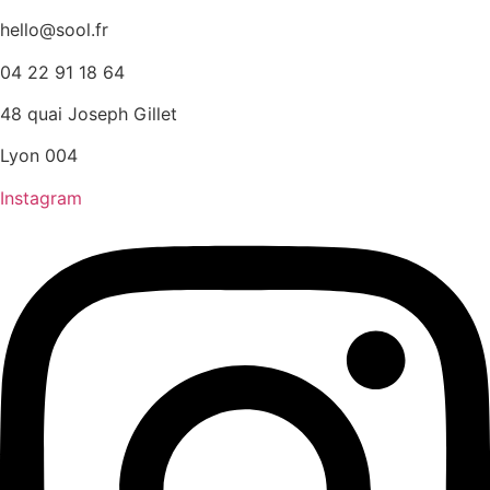
hello@sool.fr
04 22 91 18 64
48 quai Joseph Gillet
Lyon 004
Instagram