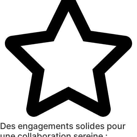
Des engagements solides pour
une collaboration sereine :